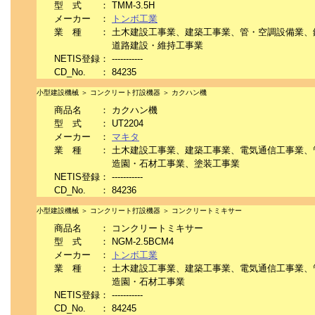
型 式
：
TMM-3.5H
メーカー
：
トンボ工業
業 種
：
土木建設工事業、建築工事業、管・空調設備業、
道路建設・維持工事業
NETIS登録
：
-----------
CD_No.
：
84235
小型建設機械 ＞ コンクリート打設機器 ＞ カクハン機
商品名
：
カクハン機
型 式
：
UT2204
メーカー
：
マキタ
業 種
：
土木建設工事業、建築工事業、電気通信工事業、
造園・石材工事業、塗装工事業
NETIS登録
：
-----------
CD_No.
：
84236
小型建設機械 ＞ コンクリート打設機器 ＞ コンクリートミキサー
商品名
：
コンクリートミキサー
型 式
：
NGM-2.5BCM4
メーカー
：
トンボ工業
業 種
：
土木建設工事業、建築工事業、電気通信工事業、
造園・石材工事業
NETIS登録
：
-----------
CD_No.
：
84245