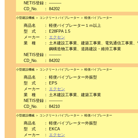
NETIS登録
：
----------
CD_No.
：
84202
小型建設機械 ＞ コンクリートバイブレーター ＞ 軽便バイブレーター
商品名
：
軽便バイブレーター１ｍ以上
型 式
：
E28FPA 1.5
メーカー
：
エクセン
業 種
：
土木建設工事業、建築工事業、電気通信工事業、
鋼構造物工事業、道路建設・維持工事業
NETIS登録
：
----------
CD_No.
：
84202
小型建設機械 ＞ コンクリートバイブレーター ＞ 軽便バイブレーター
商品名
：
軽便バイブレーター外振型
型 式
：
EPS
メーカー
：
エクセン
業 種
：
土木建設工事業、建築工事業
NETIS登録
：
-----------
CD_No.
：
84210
小型建設機械 ＞ コンクリートバイブレーター ＞ 軽便バイブレーター
商品名
：
軽便バイブレーター外振型
型 式
：
EKCA
メーカー
：
エクセン