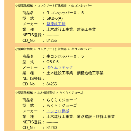
小型建設機械 ＞ コンクリート打設機器 ＞ 生コンホッパー
商品名
：
生コンホッパー０．５
型 式
：
SKB-5(A)
メーカー
：
釜原鉄工所
業 種
：
土木建設工事業、建築工事業
NETIS登録
：
-----------
CD_No.
：
84255
小型建設機械 ＞ コンクリート打設機器 ＞ 生コンホッパー
商品名
：
生コンホッパー０．５
型 式
：
OB-0.5
メーカー
：
タケムラテック
業 種
：
土木建設工事業、鋼構造物工事業
NETIS登録
：
-----------
CD_No.
：
84255
小型建設機械 ＞ 土木仮設資材 ＞ らくらくジョーゴ
商品名
：
らくらくジョーゴ
型 式
：
らくらくジョーゴ
メーカー
：
トシヒロ機械
業 種
：
土木建設工事業、道路建設・維持工事業
NETIS登録
：
----------
CD_No.
：
84260