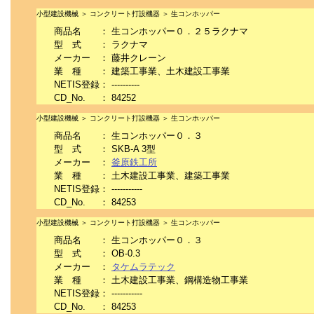
小型建設機械 ＞ コンクリート打設機器 ＞ 生コンホッパー
商品名
：
生コンホッパー０．２５ラクナマ
型 式
：
ラクナマ
メーカー
：
藤井クレーン
業 種
：
建築工事業、土木建設工事業
NETIS登録
：
----------
CD_No.
：
84252
小型建設機械 ＞ コンクリート打設機器 ＞ 生コンホッパー
商品名
：
生コンホッパー０．３
型 式
：
SKB-A 3型
メーカー
：
釜原鉄工所
業 種
：
土木建設工事業、建築工事業
NETIS登録
：
-----------
CD_No.
：
84253
小型建設機械 ＞ コンクリート打設機器 ＞ 生コンホッパー
商品名
：
生コンホッパー０．３
型 式
：
OB-0.3
メーカー
：
タケムラテック
業 種
：
土木建設工事業、鋼構造物工事業
NETIS登録
：
-----------
CD_No.
：
84253