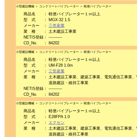
小型建設機械 ＞ コンクリートバイブレーター ＞ 軽便バイブレーター
商品名
：
軽便バイブレーター１ｍ以上
型 式
：
MGX-32 1.5
メーカー
：
三笠産業
業 種
：
土木建設工事業
NETIS登録
：
-----------
CD_No.
：
84202
小型建設機械 ＞ コンクリートバイブレーター ＞ 軽便バイブレーター
商品名
：
軽便バイブレーター１ｍ以上
型 式
：
UM-F28 1.0m
メーカー
：
三笠産業
業 種
：
土木建設工事業、建築工事業、電気通信工事業、
道路建設・維持工事業
NETIS登録
：
-----------
CD_No.
：
84202
小型建設機械 ＞ コンクリートバイブレーター ＞ 軽便バイブレーター
商品名
：
軽便バイブレーター１ｍ以上
型 式
：
E28FPA 1.0
メーカー
：
エクセン
業 種
：
土木建設工事業、建築工事業、電気通信工事業、
道路建設・維持工事業