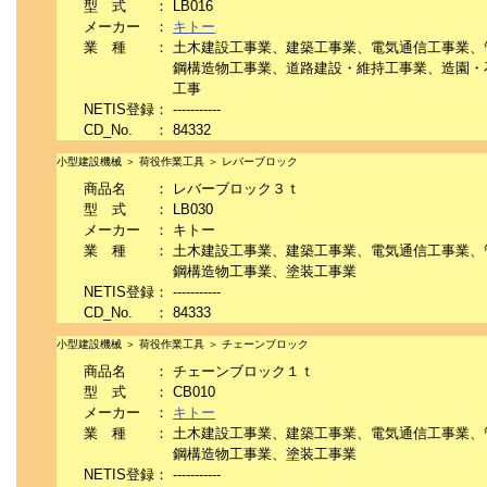
型 式
：
LB016
メーカー
：
キトー
業 種
：
土木建設工事業、建築工事業、電気通信工事業、
鋼構造物工事業、道路建設・維持工事業、造園・
工事
NETIS登録
：
-----------
CD_No.
：
84332
小型建設機械 ＞ 荷役作業工具 ＞ レバーブロック
商品名
：
レバーブロック３ｔ
型 式
：
LB030
メーカー
：
キトー
業 種
：
土木建設工事業、建築工事業、電気通信工事業、
鋼構造物工事業、塗装工事業
NETIS登録
：
-----------
CD_No.
：
84333
小型建設機械 ＞ 荷役作業工具 ＞ チェーンブロック
商品名
：
チェーンブロック１ｔ
型 式
：
CB010
メーカー
：
キトー
業 種
：
土木建設工事業、建築工事業、電気通信工事業、
鋼構造物工事業、塗装工事業
NETIS登録
：
-----------