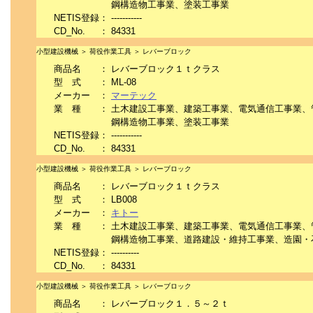
鋼構造物工事業、塗装工事業
NETIS登録
：
-----------
CD_No.
：
84331
小型建設機械 ＞ 荷役作業工具 ＞ レバーブロック
商品名
：
レバーブロック１ｔクラス
型 式
：
ML-08
メーカー
：
マーテック
業 種
：
土木建設工事業、建築工事業、電気通信工事業、
鋼構造物工事業、塗装工事業
NETIS登録
：
-----------
CD_No.
：
84331
小型建設機械 ＞ 荷役作業工具 ＞ レバーブロック
商品名
：
レバーブロック１ｔクラス
型 式
：
LB008
メーカー
：
キトー
業 種
：
土木建設工事業、建築工事業、電気通信工事業、
鋼構造物工事業、道路建設・維持工事業、造園・
NETIS登録
：
----------
CD_No.
：
84331
小型建設機械 ＞ 荷役作業工具 ＞ レバーブロック
商品名
：
レバーブロック１．５～２ｔ