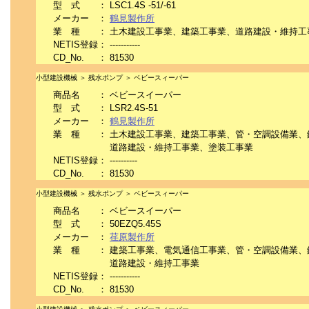
型 式
：
LSC1.4S -51/-61
メーカー
：
鶴見製作所
業 種
：
土木建設工事業、建築工事業、道路建設・維持工
NETIS登録
：
-----------
CD_No.
：
81530
小型建設機械 ＞ 残水ポンプ ＞ ベビースィーパー
商品名
：
ベビースイーパー
型 式
：
LSR2.4S-51
メーカー
：
鶴見製作所
業 種
：
土木建設工事業、建築工事業、管・空調設備業、
道路建設・維持工事業、塗装工事業
NETIS登録
：
----------
CD_No.
：
81530
小型建設機械 ＞ 残水ポンプ ＞ ベビースィーパー
商品名
：
ベビースイーパー
型 式
：
50EZQ5.45S
メーカー
：
荏原製作所
業 種
：
建築工事業、電気通信工事業、管・空調設備業、
道路建設・維持工事業
NETIS登録
：
-----------
CD_No.
：
81530