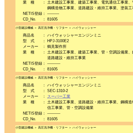
業 種
：
土木建設工事業、建築工事業、電気通信工事業、
鋼構造物工事業、道路建設・維持工事業、塗装工
NETIS登録
：
----------
CD_No.
：
81605
小型建設機械 ＞ 高圧洗浄機・リフター ＞ ハイウォッシャー
商品名
：
ハイウォッシャーエンジンミニ
型 式
：
HPJ-3100E2
メーカー
：
鶴見製作所
業 種
：
土木建設工事業、建築工事業、管・空調設備業、
道路建設・維持工事業
NETIS登録
：
-----------
CD_No.
：
81605
小型建設機械 ＞ 高圧洗浄機・リフター ＞ ハイウォッシャー
商品名
：
ハイウォッシャーエンジンミニ
型 式
：
SEC-1310-2
メーカー
：
スーパー工業
業 種
：
土木建設工事業、道路建設・維持工事業、鋼構造
信工事業、管・空調設備業
NETIS登録
：
-----------
CD_No.
：
81605
小型建設機械 ＞ 高圧洗浄機・リフター ＞ ハイウォッシャー