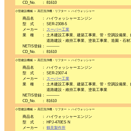
CD_No.
：
81610
小型建設機械 ＞ 高圧洗浄機・リフター ＞ ハイウォッシャー
商品名
：
ハイウォッシャーエンジン
型 式
：
SER-2308-5
メーカー
：
スーパー工業
業 種
：
土木建設工事業、建築工事業、管・空調設備業、
道路建設・維持工事業、塗装工事業、造園・石材
NETIS登録
：
-----------
CD_No.
：
81610
小型建設機械 ＞ 高圧洗浄機・リフター ＞ ハイウォッシャー
商品名
：
ハイウォッシャーエンジン
型 式
：
SER-2307-4
メーカー
：
スーパー工業
業 種
：
土木建設工事業、建築工事業、管・空調設備業、
道路建設・維持工事業、塗装工事業
NETIS登録
：
-----------
CD_No.
：
81610
小型建設機械 ＞ 高圧洗浄機・リフター ＞ ハイウォッシャー
商品名
：
ハイウォッシャーエンジン
型 式
：
HPJ-470ES N
メーカー
：
鶴見製作所