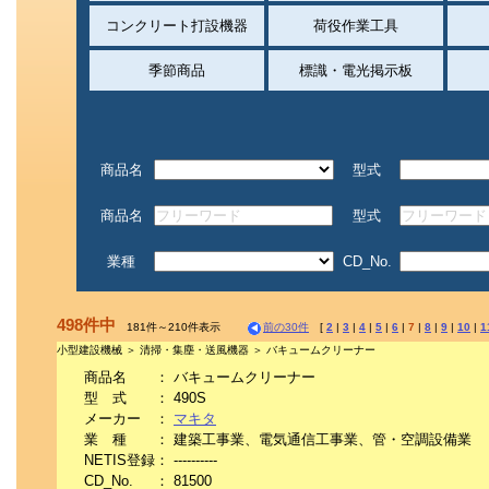
コンクリート打設機器
荷役作業工具
季節商品
標識・電光掲示板
商品名
型式
商品名
型式
業種
CD_No.
498件中
181件～210件表示
前の30件
[
2
|
3
|
4
|
5
|
6
|
7
|
8
|
9
|
10
|
1
小型建設機械 ＞ 清掃・集塵・送風機器 ＞ バキュームクリーナー
商品名
：
バキュームクリーナー
型 式
：
490S
メーカー
：
マキタ
業 種
：
建築工事業、電気通信工事業、管・空調設備業
NETIS登録
：
----------
CD_No.
：
81500