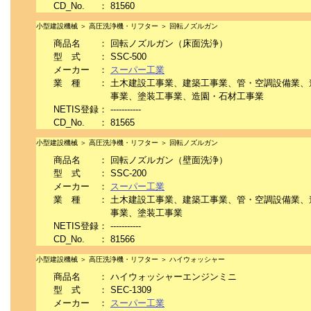
CD_No.
：
81560
小型建設機械 ＞ 高圧洗浄機・リフター ＞ 回転ノズルガン
商品名
：
回転ノズルガン（床面洗浄）
型 式
：
SSC-500
メーカー
：
スーパー工業
業 種
：
土木建設工事業、建築工事業、管・空調設備業、
事業、塗装工事業、造園・石材工事業
NETIS登録
：
-----------
CD_No.
：
81565
小型建設機械 ＞ 高圧洗浄機・リフター ＞ 回転ノズルガン
商品名
：
回転ノズルガン（壁面洗浄）
型 式
：
SSC-200
メーカー
：
スーパー工業
業 種
：
土木建設工事業、建築工事業、管・空調設備業、
事業、塗装工事業
NETIS登録
：
-----------
CD_No.
：
81566
小型建設機械 ＞ 高圧洗浄機・リフター ＞ ハイウォッシャー
商品名
：
ハイウォッシャーエンジンミニ
型 式
：
SEC-1309
メーカー
：
スーパー工業