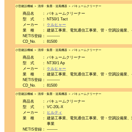
小型建設機械 ＞ 清掃・集塵・送風機器 ＞ バキュームクリーナー
商品名
：
バキュームクリーナー
型 式
：
NT50/1 Tact
メーカー
：
ケルヒャー
業 種
：
建築工事業、電気通信工事業、管・空調設備業、
NETIS登録
：
-----------
CD_No.
：
81500
小型建設機械 ＞ 清掃・集塵・送風機器 ＞ バキュームクリーナー
商品名
：
バキュームクリーナー
型 式
：
NT30/1 Ap
メーカー
：
ケルヒャー
業 種
：
建築工事業、電気通信工事業、管・空調設備業、
NETIS登録
：
-----------
CD_No.
：
81500
小型建設機械 ＞ 清掃・集塵・送風機器 ＞ バキュームクリーナー
商品名
：
バキュームクリーナー
型 式
：
VC-20L-X
メーカー
：
ヒルティ
業 種
：
建築工事業、電気通信工事業、管・空調設備業、
事業
NETIS登録
：
---------